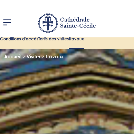
Conditions d'accès
Tarifs des visites
Travaux
Accueil
>
Visiter
>
Travaux