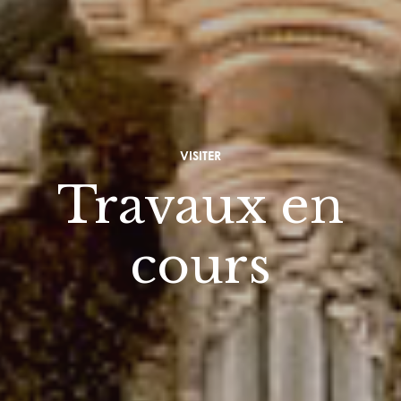
VISITER
Travaux en
cours