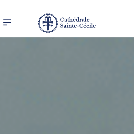
Accueil
>
Mentions légales